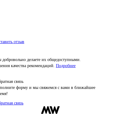
тавить отзыв
ы добровольно делаете их общедоступными.
шения качества рекомендаций.
Подробнее
ратная связь
полните форму и мы свяжемся с вами в ближайшее
емя!
ратная связь