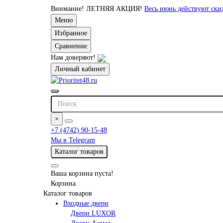
Внимание!
ЛЕТНЯЯ АКЦИЯ!
Весь июнь действуют ск
Меню
Избранное
Сравнение
Нам доверяют!
Личный кабинет
×
+7 (4742) 90-15-48
Мы в Telegram
Каталог товаров
Ваша корзина пуста!
Корзина
Каталог товаров
Входные двери
Двери LUXOR