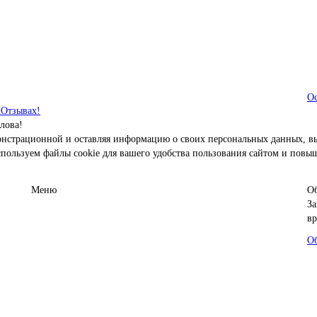
Ос
 Отзывах!
лова!
емонстрационной и оставляя информацию о своих персональных данных, в
пользуем файлы cookie для вашего удобства пользования сайтом и повы
Меню
Об
За
вр
Об