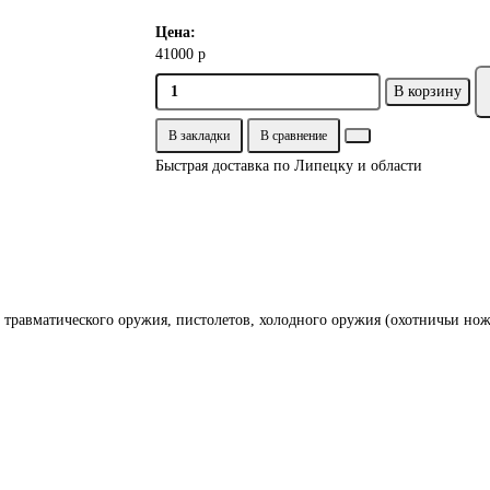
Цена:
41000 р
В корзину
В закладки
В сравнение
Быстрая доставка по Липецку и области
, травматического оружия, пистолетов, холодного оружия (охотничьи но