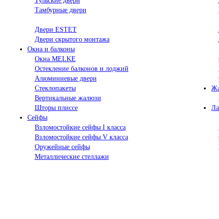
Тульские двери
Тамбурные двери
Двери ESTET
Двери скрытого монтажа
Окна и балконы
Окна MELKE
Остекление балконов и лоджий
Алюминиевые двери
Стеклопакеты
Ж
Вертикальные жалюзи
Шторы плиссе
Ла
Сейфы
Взломостойкие сейфы I класса
Взломостойкие сейфы V класса
Оружейные сейфы
Металлические стеллажи