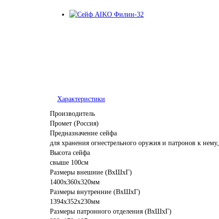
Характеристики
Производитель
Промет (Россия)
Предназначение сейфа
для хранения огнестрельного оружия и патронов к нему
Высота сейфа
свыше 100см
Размеры внешние (ВхШхГ)
1400x360x320мм
Размеры внутренние (ВхШхГ)
1394x352x230мм
Размеры патронного отделения (ВхШхГ)