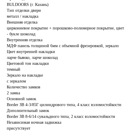
BULDOORS (г. Казань)
Тип отделки двери
металл / накладка
Внешняя отделка
циркониевое покрытие + порошково-полимерное покрытие, цвет
- букле шоколад
Внутренняя отделка
МДФ панель толщиной 6мм с объемной фрезеровкой, зеркало
Цвет внутренней накладки
ларче бьянко, ларче шоколад
Цветовой тон накладки
темный
Зеркало на накладке
с зеркалом
Количество замков
2 замка
Основной замок
Border ЗВ 4-3/85Г цилиндрового типа, 4 класс взломостойкости
Дополнительный замок
Border ЗВ 8-6/14 сувальдного типа, 2 класс взломостойкости
Независимая ночная задвижка
присутствует