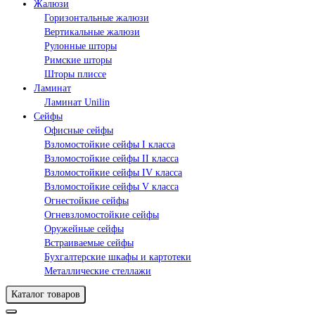
Жалюзи
Горизонтальные жалюзи
Вертикальные жалюзи
Рулонные шторы
Римские шторы
Шторы плиссе
Ламинат
Ламинат Unilin
Сейфы
Офисные сейфы
Взломостойкие сейфы I класса
Взломостойкие сейфы II класса
Взломостойкие сейфы IV класса
Взломостойкие сейфы V класса
Огнестойкие сейфы
Огневзломостойкие сейфы
Оружейные сейфы
Встраиваемые сейфы
Бухгалтерские шкафы и картотеки
Металлические стеллажи
Каталог товаров