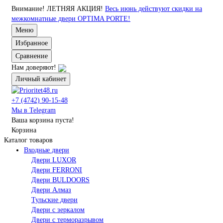
Внимание!
ЛЕТНЯЯ АКЦИЯ!
Весь июнь действуют скидки на
межкомнатные двери OPTIMA PORTE!
Меню
Избранное
Сравнение
Нам доверяют!
Личный кабинет
+7 (4742) 90-15-48
Мы в Telegram
Ваша корзина пуста!
Корзина
Каталог товаров
Входные двери
Двери LUXOR
Двери FERRONI
Двери BULDOORS
Двери Алмаз
Тульские двери
Двери с зеркалом
Двери с терморазрывом