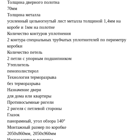
Толщина дверного полотна
70мм
Толщина металла
усиленный цельногнутый лист металла толщиной 1,4мм на
коробе и 1мм на полотне
Количество контуров уплотнения
2 контура специальных трубчатых уплотнителей по периметру
коробки
Количество петель
2 петли с упорным подшипником
Утеплитель
пенополистирол
Технология терморазрыва
без терморазрыва
Назначение двери
для дома или квартиры
Противосъемные ригели
2 ригеля с петлевой стороны
Глазок
панорамный, угол обзора 140°
Монтажный размер по коробке
2050х860мм, 2050х960мм
Нестандартные размеры