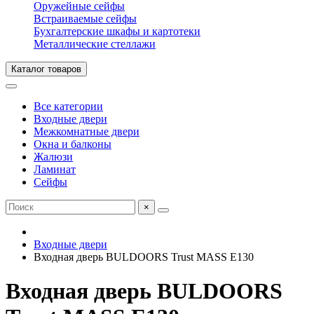
Оружейные сейфы
Встраиваемые сейфы
Бухгалтерские шкафы и картотеки
Металлические стеллажи
Каталог товаров
Все категории
Входные двери
Межкомнатные двери
Окна и балконы
Жалюзи
Ламинат
Сейфы
×
Входные двери
Входная дверь BULDOORS Trust MASS E130
Входная дверь BULDOORS