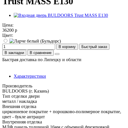
Trust MASS E130
Цена:
36200 р
Цвет:
В корзину
Быстрый заказ
В закладки
В сравнение
Быстрая доставка по Липецку и области
Характеристики
Производитель
BULDOORS (г. Казань)
Тип отделки двери
металл / накладка
Внешняя отделка
циркониевое покрытие + порошково-полимерное покрытие,
цвет - букле антрацит
Внутренняя отделка
МДФ панель толщиной 16мм с объемной фрезеровкой