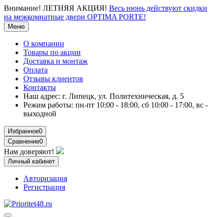
Внимание!
ЛЕТНЯЯ АКЦИЯ!
Весь июнь действуют скидки
на межкомнатные двери OPTIMA PORTE!
Меню
О компании
Товары по акции
Доставка и монтаж
Оплата
Отзывы клиентов
Контакты
Наш адрес:
г. Липецк, ул. Политехническая, д. 5
Режим работы:
пн-пт 10:00 - 18:00, сб 10:00 - 17:00, вс -
выходной
Избранное
0
Сравнение
0
Нам доверяют!
Личный кабинет
Авторизация
Регистрация