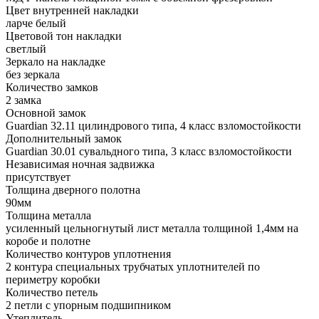
Цвет внутренней накладки
ларче белый
Цветовой тон накладки
светлый
Зеркало на накладке
без зеркала
Количество замков
2 замка
Основной замок
Guardian 32.11 цилиндрового типа, 4 класс взломостойкости
Дополнительный замок
Guardian 30.01 сувальдного типа, 3 класс взломостойкости
Независимая ночная задвижка
присутствует
Толщина дверного полотна
90мм
Толщина металла
усиленный цельногнутый лист металла толщиной 1,4мм на
коробе и полотне
Количество контуров уплотнения
2 контура специальных трубчатых уплотнителей по
периметру коробки
Количество петель
2 петли с упорным подшипником
Утеплитель