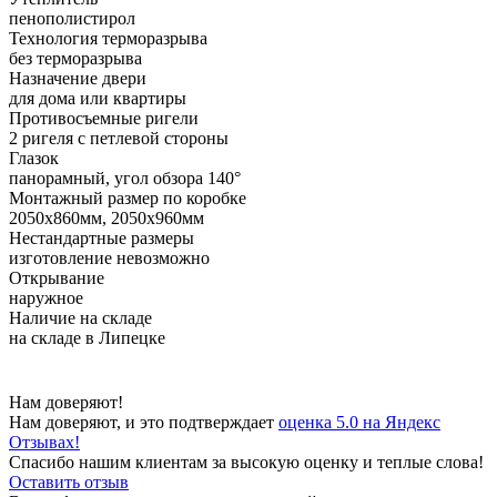
пенополистирол
Технология терморазрыва
без терморазрыва
Назначение двери
для дома или квартиры
Противосъемные ригели
2 ригеля с петлевой стороны
Глазок
панорамный, угол обзора 140°
Монтажный размер по коробке
2050х860мм, 2050х960мм
Нестандартные размеры
изготовление невозможно
Открывание
наружное
Наличие на складе
на складе в Липецке
Нам доверяют!
Нам доверяют, и это подтверждает
оценка 5.0 на Яндекс
Отзывах!
Спасибо нашим клиентам за высокую оценку и теплые слова!
Оставить отзыв