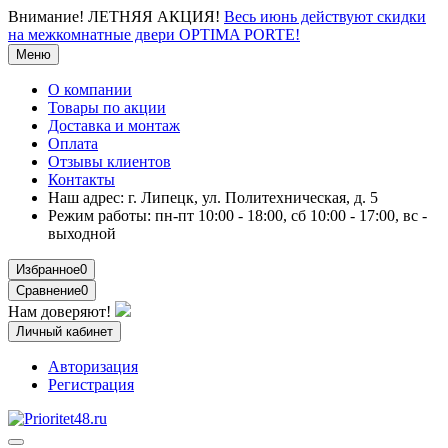
Внимание!
ЛЕТНЯЯ АКЦИЯ!
Весь июнь действуют скидки
на межкомнатные двери OPTIMA PORTE!
Меню
О компании
Товары по акции
Доставка и монтаж
Оплата
Отзывы клиентов
Контакты
Наш адрес:
г. Липецк, ул. Политехническая, д. 5
Режим работы:
пн-пт 10:00 - 18:00, сб 10:00 - 17:00, вс -
выходной
Избранное
0
Сравнение
0
Нам доверяют!
Личный кабинет
Авторизация
Регистрация