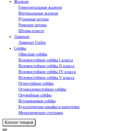
Жалюзи
Горизонтальные жалюзи
Вертикальные жалюзи
Рулонные шторы
Римские шторы
Шторы плиссе
Ламинат
Ламинат Unilin
Сейфы
Офисные сейфы
Взломостойкие сейфы I класса
Взломостойкие сейфы II класса
Взломостойкие сейфы IV класса
Взломостойкие сейфы V класса
Огнестойкие сейфы
Огневзломостойкие сейфы
Оружейные сейфы
Встраиваемые сейфы
Бухгалтерские шкафы и картотеки
Металлические стеллажи
Каталог товаров