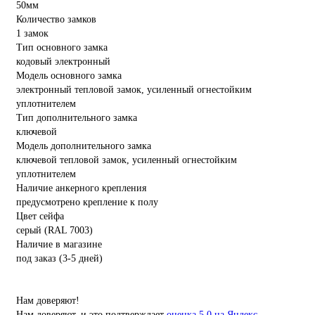
50мм
Количество замков
1 замок
Тип основного замка
кодовый электронный
Модель основного замка
электронный тепловой замок, усиленный огнестойким
уплотнителем
Тип дополнительного замка
ключевой
Модель дополнительного замка
ключевой тепловой замок, усиленный огнестойким
уплотнителем
Наличие анкерного крепления
предусмотрено крепление к полу
Цвет сейфа
серый (RAL 7003)
Наличие в магазине
под заказ (3-5 дней)
Нам доверяют!
Нам доверяют, и это подтверждает
оценка 5.0 на Яндекс