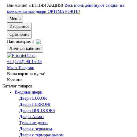
Внимание!
ЛЕТНЯЯ АКЦИЯ!
Весь июнь действуют скидки на
межкомнатные двери OPTIMA PORTE!
Меню
Избранное
Сравнение
Нам доверяют!
Личный кабинет
+7 (4742) 90-15-48
Мы в Telegram
Ваша корзина пуста!
Корзина
Каталог товаров
Входные двери
Двери LUXOR
Двери FERRONI
Двери BULDOORS
Двери Алмаз
Тульские двери
Двери с зеркалом
Двери с терморазрывом