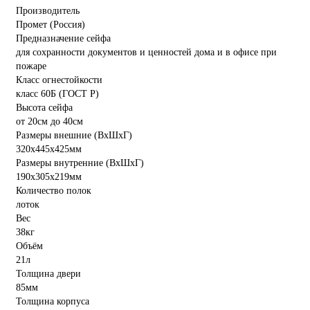
Производитель
Промет (Россия)
Предназначение сейфа
для сохранности документов и ценностей дома и в офисе при
пожаре
Класс огнестойкости
класс 60Б (ГОСТ Р)
Высота сейфа
от 20см до 40см
Размеры внешние (ВхШхГ)
320x445x425мм
Размеры внутренние (ВхШхГ)
190x305x219мм
Количество полок
лоток
Вес
38кг
Объём
21л
Толщина двери
85мм
Толщина корпуса