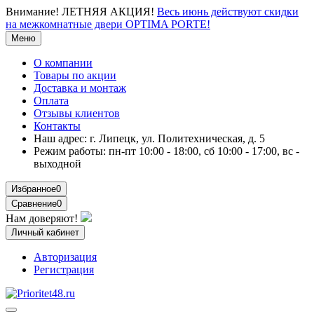
Внимание!
ЛЕТНЯЯ АКЦИЯ!
Весь июнь действуют скидки
на межкомнатные двери OPTIMA PORTE!
Меню
О компании
Товары по акции
Доставка и монтаж
Оплата
Отзывы клиентов
Контакты
Наш адрес:
г. Липецк, ул. Политехническая, д. 5
Режим работы:
пн-пт 10:00 - 18:00, сб 10:00 - 17:00, вс -
выходной
Избранное
0
Сравнение
0
Нам доверяют!
Личный кабинет
Авторизация
Регистрация