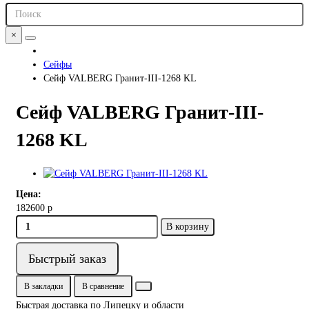
×
Сейфы
Сейф VALBERG Гранит-III-1268 KL
Сейф VALBERG Гранит-III-
1268 KL
Цена:
182600 р
В корзину
Быстрый заказ
В закладки
В сравнение
Быстрая доставка по Липецку и области