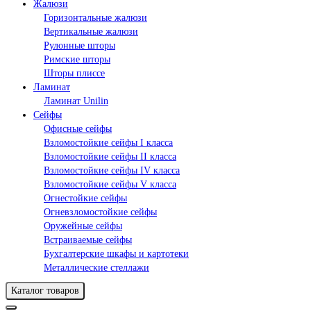
Жалюзи
Горизонтальные жалюзи
Вертикальные жалюзи
Рулонные шторы
Римские шторы
Шторы плиссе
Ламинат
Ламинат Unilin
Сейфы
Офисные сейфы
Взломостойкие сейфы I класса
Взломостойкие сейфы II класса
Взломостойкие сейфы IV класса
Взломостойкие сейфы V класса
Огнестойкие сейфы
Огневзломостойкие сейфы
Оружейные сейфы
Встраиваемые сейфы
Бухгалтерские шкафы и картотеки
Металлические стеллажи
Каталог товаров