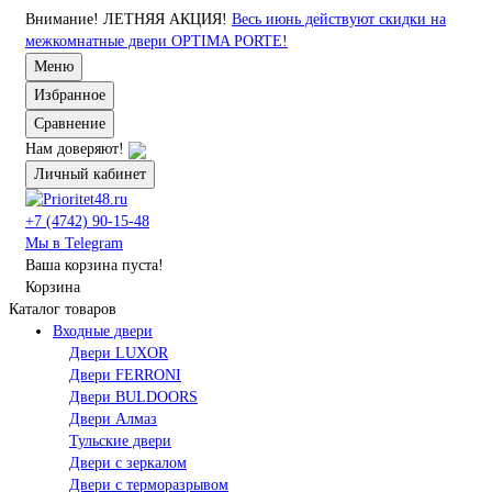
Внимание!
ЛЕТНЯЯ АКЦИЯ!
Весь июнь действуют скидки на
межкомнатные двери OPTIMA PORTE!
Меню
Избранное
Сравнение
Нам доверяют!
Личный кабинет
+7 (4742) 90-15-48
Мы в Telegram
Ваша корзина пуста!
Корзина
Каталог товаров
Входные двери
Двери LUXOR
Двери FERRONI
Двери BULDOORS
Двери Алмаз
Тульские двери
Двери с зеркалом
Двери с терморазрывом