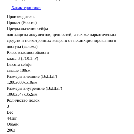
Характеристики
Производитель
Промет (Россия)
Предназначение сейфа
для защиты документов, ценностей, а так же наркотических
средств и психотропных веществ от несанкционированного
доступа (взлома)
Класс взломостойкости
класс 3 (ГОСТ Р)
Высота сейфа
свыше 100см
Размеры внешние (ВхШхГ)
1200x680x510мм
Размеры внутренние (ВхШхГ)
1068x547x352мм
Количество полок
3
Вес
441кг
Объём
206л