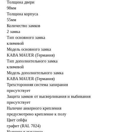
Толщина двери
98мм
Толщина корпуса
55мм
Количество замков
2 замка
Тип основного замка
ключевой
Модель основного замка
KABA MAUER (Германия)
Тип дополнительного замка
ключевой
Модель дополнительного замка
KABA MAUER (Германия)
Трехсторонняя система запирания
присутствует
Защита замков от высверливания и выбивания
присутствует
Наличие анкерного крепления
предусмотрено крепление к полу
Цвет сейфа
графит (RAL 7024)
Наличие в магазине