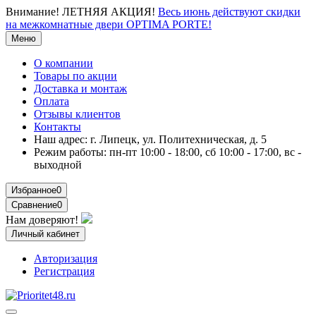
Внимание!
ЛЕТНЯЯ АКЦИЯ!
Весь июнь действуют скидки
на межкомнатные двери OPTIMA PORTE!
Меню
О компании
Товары по акции
Доставка и монтаж
Оплата
Отзывы клиентов
Контакты
Наш адрес:
г. Липецк, ул. Политехническая, д. 5
Режим работы:
пн-пт 10:00 - 18:00, сб 10:00 - 17:00, вс -
выходной
Избранное
0
Сравнение
0
Нам доверяют!
Личный кабинет
Авторизация
Регистрация