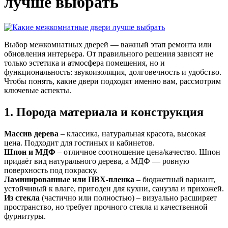
лучше выбрать
Выбор межкомнатных дверей — важный этап ремонта или
обновления интерьера. От правильного решения зависят не
только эстетика и атмосфера помещения, но и
функциональность: звукоизоляция, долговечность и удобство.
Чтобы понять, какие двери подходят именно вам, рассмотрим
ключевые аспекты.
1. Порода материала и конструкция
Массив дерева
– классика, натуральная красота, высокая
цена. Подходит для гостиных и кабинетов.
Шпон и МДФ
– отличное соотношение цена/качество. Шпон
придаёт вид натурального дерева, а МДФ — ровную
поверхность под покраску.
Ламинированные или ПВХ‑пленка
– бюджетный вариант,
устойчивый к влаге, пригоден для кухни, санузла и прихожей.
Из стекла
(частично или полностью) – визуально расширяет
пространство, но требует прочного стекла и качественной
фурнитуры.