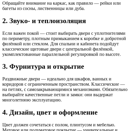
Обращайте внимание на каркас, как правило — рейки или
багеты из сосны, лиственницы или дуба.
2. Звуко- и теплоизоляция
Если важен покой — стоит выбирать двери с уплотнителями
по периметру, плотным примыканием к коробке и добротной
филёнкой или стеклом. Для спальни и кабинета подойдут
классические щитовые двери с центральной филёнкой,
укомплектованные параллельной регулировкой по высоте.
3. Фурнитура и открытие
Раздвижные двери — идеально для шкафов, ванных и
коридоров с ограниченным пространством. Классические —
на петлях, с самозакрывающимися механизмами. Обязательно
выбирайте качественные петли и замки: они выдержат
многолетнюю эксплуатацию.
4. Дизайн, цвет и оформление
Цвет должен сочетаться с полом, плинтусом и мебелью.
Матовое или полуматовое покрытие — универсальные и