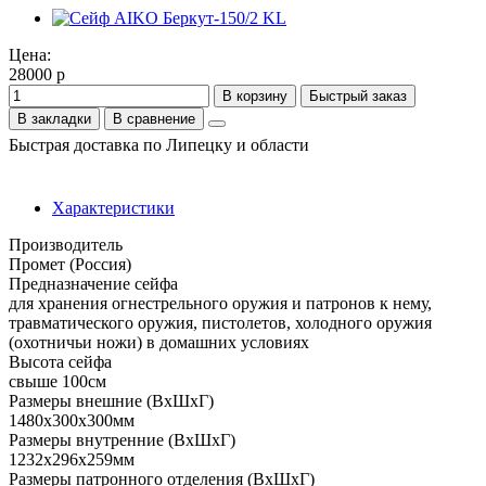
Цена:
28000 р
В корзину
Быстрый заказ
В закладки
В сравнение
Быстрая доставка по Липецку и области
Характеристики
Производитель
Промет (Россия)
Предназначение сейфа
для хранения огнестрельного оружия и патронов к нему,
травматического оружия, пистолетов, холодного оружия
(охотничьи ножи) в домашних условиях
Высота сейфа
свыше 100см
Размеры внешние (ВхШхГ)
1480x300x300мм
Размеры внутренние (ВхШхГ)
1232x296x259мм
Размеры патронного отделения (ВхШхГ)