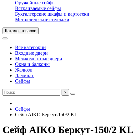
Оружейные сейфы
Встраиваемые сейфы
Бухгалтерские шкафы и картотеки
Металлические стеллажи
Каталог товаров
Все категории
Входные двери
Межкомнатные двери
Окна и балконы
Жалюзи
Ламинат
Сейфы
×
Сейфы
Сейф AIKO Беркут-150/2 KL
Сейф AIKO Беркут-150/2 KL