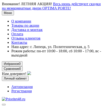
Внимание!
ЛЕТНЯЯ АКЦИЯ!
Весь июнь действуют скидки
на межкомнатные двери OPTIMA PORTE!
Меню
О компании
Товары по акции
Доставка и монтаж
Оплата
Отзывы клиентов
Контакты
Наш адрес:
г. Липецк, ул. Политехническая, д. 5
Режим работы:
пн-пт 10:00 - 18:00, сб 10:00 - 17:00, вс -
выходной
Избранное
0
Сравнение
0
Нам доверяют!
Личный кабинет
Авторизация
Регистрация