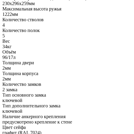
230x296x259мм
Максимальная высота ружья
1222мм
Количество стволов
4
Количество полок
5
Вес
34кг
Объём
96/17л
Толщина двери
2мм
Толщина корпуса
2мм
Количество замков
2 замка
Тип основного замка
ключевой
Тип дополнительного замка
ключевой
Наличие анкерного крепления
предусмотрено крепление к стене
Цвет сейфа
графит (RAL 7024)