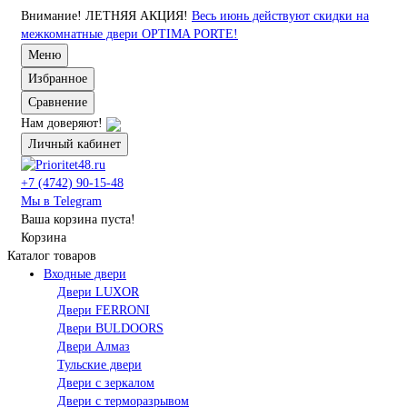
Внимание!
ЛЕТНЯЯ АКЦИЯ!
Весь июнь действуют скидки на
межкомнатные двери OPTIMA PORTE!
Меню
Избранное
Сравнение
Нам доверяют!
Личный кабинет
+7 (4742) 90-15-48
Мы в Telegram
Ваша корзина пуста!
Корзина
Каталог товаров
Входные двери
Двери LUXOR
Двери FERRONI
Двери BULDOORS
Двери Алмаз
Тульские двери
Двери с зеркалом
Двери с терморазрывом