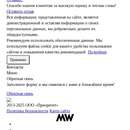
Спасибо нашим клиентам за высокую оценку и теплые слова!
Оставить отзыв
Вся информация, представленная на сайте, является
демонстрационной и оставляя информацию о своих
персональных данных, вы добровольно делаете их
общедоступными.
Рекомендуем использовать обезличенные данные. Мы
используем файлы cookie для вашего удобства пользования
сайтом и повышения качества рекомендаций.
Подробнее
Принимаю
Контакты
Меню
Обратная связь
Заполните форму и мы свяжемся с вами в ближайшее время!
Обратная связь
2013-2025 ООО «Приоритет»
Политика безопасности
Карта сайта