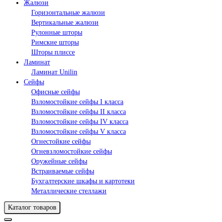
Жалюзи
Горизонтальные жалюзи
Вертикальные жалюзи
Рулонные шторы
Римские шторы
Шторы плиссе
Ламинат
Ламинат Unilin
Сейфы
Офисные сейфы
Взломостойкие сейфы I класса
Взломостойкие сейфы II класса
Взломостойкие сейфы IV класса
Взломостойкие сейфы V класса
Огнестойкие сейфы
Огневзломостойкие сейфы
Оружейные сейфы
Встраиваемые сейфы
Бухгалтерские шкафы и картотеки
Металлические стеллажи
Каталог товаров