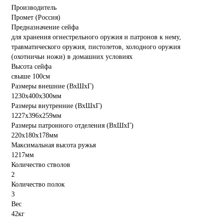
Производитель
Промет (Россия)
Предназначение сейфа
для хранения огнестрельного оружия и патронов к нему,
травматического оружия, пистолетов, холодного оружия
(охотничьи ножи) в домашних условиях
Высота сейфа
свыше 100см
Размеры внешние (ВхШхГ)
1230x400x300мм
Размеры внутренние (ВхШхГ)
1227x396x259мм
Размеры патронного отделения (ВхШхГ)
220х180х178мм
Максимальная высота ружья
1217мм
Количество стволов
2
Количество полок
3
Вес
42кг