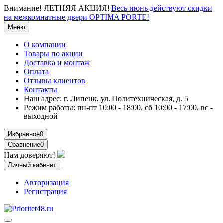
Внимание!
ЛЕТНЯЯ АКЦИЯ!
Весь июнь действуют скидки
на межкомнатные двери OPTIMA PORTE!
Меню
О компании
Товары по акции
Доставка и монтаж
Оплата
Отзывы клиентов
Контакты
Наш адрес:
г. Липецк, ул. Политехническая, д. 5
Режим работы:
пн-пт 10:00 - 18:00, сб 10:00 - 17:00, вс -
выходной
Избранное
0
Сравнение
0
Нам доверяют!
Личный кабинет
Авторизация
Регистрация