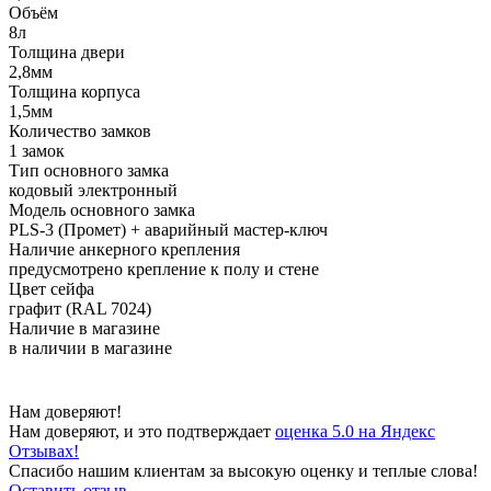
Объём
8л
Толщина двери
2,8мм
Толщина корпуса
1,5мм
Количество замков
1 замок
Тип основного замка
кодовый электронный
Модель основного замка
PLS-3 (Промет) + аварийный мастер-ключ
Наличие анкерного крепления
предусмотрено крепление к полу и стене
Цвет сейфа
графит (RAL 7024)
Наличие в магазине
в наличии в магазине
Нам доверяют!
Нам доверяют, и это подтверждает
оценка 5.0 на Яндекс
Отзывах!
Спасибо нашим клиентам за высокую оценку и теплые слова!
Оставить отзыв