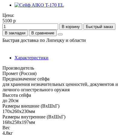
Цена:
5100 р
В корзину
Быстрый заказ
В закладки
В сравнение
Быстрая доставка по Липецку и области
Характеристики
Производитель
Промет (Россия)
Предназначение сейфа
для хранения незначительных ценностей, документов и
личного огнестрельного оружия
Высота сейфа
до 20см
Размеры внешние (ВхШхГ)
170x260x230мм
Размеры внутренние (ВхШхГ)
168x258x197мм
Вес
4,8кг