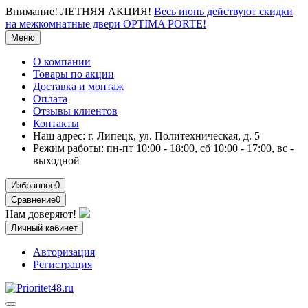
Внимание!
ЛЕТНЯЯ АКЦИЯ!
Весь июнь действуют скидки
на межкомнатные двери OPTIMA PORTE!
Меню
О компании
Товары по акции
Доставка и монтаж
Оплата
Отзывы клиентов
Контакты
Наш адрес:
г. Липецк, ул. Политехническая, д. 5
Режим работы:
пн-пт 10:00 - 18:00, сб 10:00 - 17:00, вс -
выходной
Избранное
0
Сравнение
0
Нам доверяют!
Личный кабинет
Авторизация
Регистрация