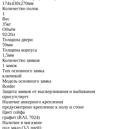
174х430х270мм
Количество полок
1
Вес
35кг
Объём
92/20л
Толщина двери
59мм
Толщина корпуса
1,5мм
Количество замков
1 замок
Тип основного замка
ключевой
Модель основного замка
Border
Защита замков от высверливания и выбивания
присутствует
Наличие анкерного крепления
предусмотрено крепление к полу и стене
Цвет сейфа
графит (RAL 7024)
Наличие в магазине
под заказ (3-5 дней)