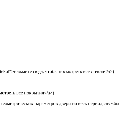
y-stekol">нажмите сюда, чтобы посмотреть все стекла</a>)
осмотреть все покрытия</a>)
ь геометрических параметров двери на весь период службы