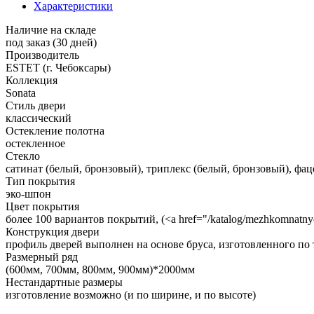
Характеристики
Наличие на складе
под заказ (30 дней)
Производитель
ESTET (г. Чебоксары)
Коллекция
Sonata
Стиль двери
классический
Остекление полотна
остекленное
Стекло
сатинат (белый, бронзовый), триплекс (белый, бронзовый), фацет,
Тип покрытия
эко-шпон
Цвет покрытия
более 100 вариантов покрытий, (<a href="/katalog/mezhkomnatnye-
Конструкция двери
профиль дверей выполнен на основе бруса, изготовленного по 
Размерный ряд
(600мм, 700мм, 800мм, 900мм)*2000мм
Нестандартные размеры
изготовление возможно (и по ширине, и по высоте)