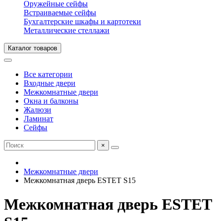
Оружейные сейфы
Встраиваемые сейфы
Бухгалтерские шкафы и картотеки
Металлические стеллажи
Каталог товаров
Все категории
Входные двери
Межкомнатные двери
Окна и балконы
Жалюзи
Ламинат
Сейфы
×
Межкомнатные двери
Межкомнатная дверь ESTET S15
Межкомнатная дверь ESTET