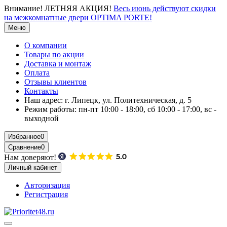
Внимание!
ЛЕТНЯЯ АКЦИЯ!
Весь июнь действуют скидки
на межкомнатные двери OPTIMA PORTE!
Меню
О компании
Товары по акции
Доставка и монтаж
Оплата
Отзывы клиентов
Контакты
Наш адрес:
г. Липецк, ул. Политехническая, д. 5
Режим работы:
пн-пт 10:00 - 18:00, сб 10:00 - 17:00, вс -
выходной
Избранное
0
Сравнение
0
Нам доверяют!
Личный кабинет
Авторизация
Регистрация