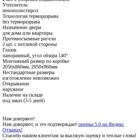
Утеплитель
пенополистирол
Технология терморазрыва
без терморазрыва
Назначение двери
для дома или квартиры
Противосъемные ригели
2 шт. с петлевой стороны
Глазок
панорамный, угол обзора 140°
Монтажный размер по коробке
2050х860мм, 2050х960мм
Нестандартные размеры
изготовление невозможно
Открывание
наружное
Наличие на складе
под заказ (3-5 дней)
Нам доверяют!
Нам доверяют, и это подтверждает
оценка 5.0 на Яндекс
Отзывах!
Спасибо нашим клиентам за высокую оценку и теплые слова!