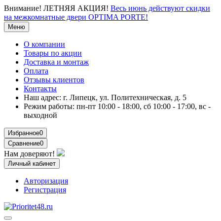
Внимание!
ЛЕТНЯЯ АКЦИЯ!
Весь июнь действуют скидки
на межкомнатные двери OPTIMA PORTE!
Меню
О компании
Товары по акции
Доставка и монтаж
Оплата
Отзывы клиентов
Контакты
Наш адрес:
г. Липецк, ул. Политехническая, д. 5
Режим работы:
пн-пт 10:00 - 18:00, сб 10:00 - 17:00, вс -
выходной
Избранное
0
Сравнение
0
Нам доверяют!
Личный кабинет
Авторизация
Регистрация