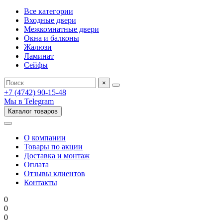
Все категории
Входные двери
Межкомнатные двери
Окна и балконы
Жалюзи
Ламинат
Сейфы
×
+7 (4742) 90-15-48
Мы в Telegram
Каталог товаров
О компании
Товары по акции
Доставка и монтаж
Оплата
Отзывы клиентов
Контакты
0
0
0