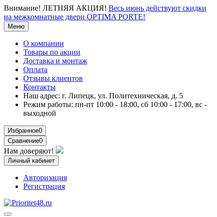
Внимание!
ЛЕТНЯЯ АКЦИЯ!
Весь июнь действуют скидки
на межкомнатные двери OPTIMA PORTE!
Меню
О компании
Товары по акции
Доставка и монтаж
Оплата
Отзывы клиентов
Контакты
Наш адрес:
г. Липецк, ул. Политехническая, д. 5
Режим работы:
пн-пт 10:00 - 18:00, сб 10:00 - 17:00, вс -
выходной
Избранное
0
Сравнение
0
Нам доверяют!
Личный кабинет
Авторизация
Регистрация