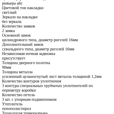
ривьера айс
Цветовой тон накладки
светлый
Зеркало на накладке
без зеркала
Количество замков
2 замка
Основной замок
цилиндрового типа, диаметр ригелей 16мм
Дополнительный замок
сувальдного типа, диаметр ригелей 16мм
Независимая ночная задвижка
присутствует
Толщина дверного полотна
90мм
Толщина металла
усиленный цельногнутый лист металла толщиной 1,2мм
Количество контуров уплотнения
3 контура специальных трубчатых уплотнителей по
периметру коробки
Количество петель
3 шт. с упорным подшипником
Утеплитель
пенополистирол
Технология терморазрыва