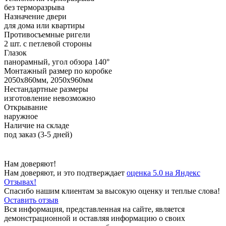
без терморазрыва
Назначение двери
для дома или квартиры
Противосъемные ригели
2 шт. с петлевой стороны
Глазок
панорамный, угол обзора 140°
Монтажный размер по коробке
2050х860мм, 2050х960мм
Нестандартные размеры
изготовление невозможно
Открывание
наружное
Наличие на складе
под заказ (3-5 дней)
Нам доверяют!
Нам доверяют, и это подтверждает
оценка 5.0 на Яндекс
Отзывах!
Спасибо нашим клиентам за высокую оценку и теплые слова!
Оставить отзыв
Вся информация, представленная на сайте, является
демонстрационной и оставляя информацию о своих