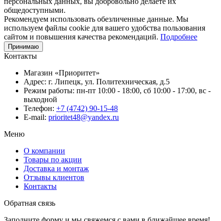
персональных данных, вы добровольно делаете их
общедоступными.
Рекомендуем использовать обезличенные данные. Мы
используем файлы cookie для вашего удобства пользования
сайтом и повышения качества рекомендаций.
Подробнее
Принимаю
Контакты
Магазин «Приоритет»
Адрес:
г. Липецк, ул. Политехническая, д.5
Режим работы:
пн-пт 10:00 - 18:00, сб 10:00 - 17:00, вс -
выходной
Телефон:
+7 (4742) 90-15-48
E-mail:
prioritet48@yandex.ru
Меню
О компании
Товары по акции
Доставка и монтаж
Отзывы клиентов
Контакты
Обратная связь
Заполните форму и мы свяжемся с вами в ближайшее время!