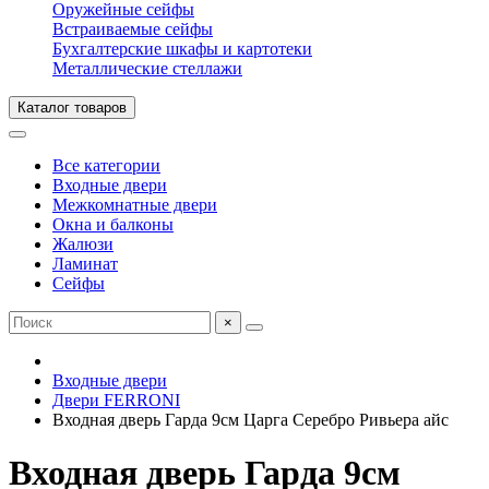
Оружейные сейфы
Встраиваемые сейфы
Бухгалтерские шкафы и картотеки
Металлические стеллажи
Каталог товаров
Все категории
Входные двери
Межкомнатные двери
Окна и балконы
Жалюзи
Ламинат
Сейфы
×
Входные двери
Двери FERRONI
Входная дверь Гарда 9см Царга Серебро Ривьера айс
Входная дверь Гарда 9см