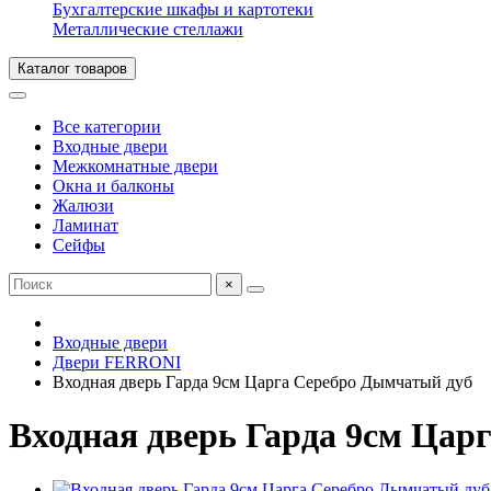
Бухгалтерские шкафы и картотеки
Металлические стеллажи
Каталог товаров
Все категории
Входные двери
Межкомнатные двери
Окна и балконы
Жалюзи
Ламинат
Сейфы
×
Входные двери
Двери FERRONI
Входная дверь Гарда 9см Царга Серебро Дымчатый дуб
Входная дверь Гарда 9см Цар