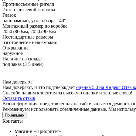
Противосъемные ригели
2 шт. с петлевой стороны
Глазок
панорамный, угол обзора 140°
Монтажный размер по коробке
2050х860мм, 2050х960мм
Нестандартные размеры
изготовление невозможно
Открывание
наружное
Наличие на складе
под заказ (3-5 дней)
Нам доверяют!
Нам доверяют, и это подтверждает
оценка 5.0 на Яндекс Отзыв
Спасибо нашим клиентам за высокую оценку и теплые слова!
Оставить отзыв
Вся информация, представленная на сайте, является демонстр
Рекомендуем использовать обезличенные данные. Мы используе
Принимаю
Контакты
Магазин «Приоритет»