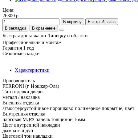
Цена:
26300 р
В корзину
Быстрый заказ
В закладки
В сравнение
Быстрая доставка по Липецку и области
Профессиональный монтаж
Гарантия 1 год
Сезонные скидки
Характеристики
Производитель
FERRONI (г. Йошкар-Ола)
Тип отделки двери
металл / накладка
Внешняя отделка
атмосфероустойчивое порошково-полимерное покрытие, цвет - 
Внутренняя отделка
царговая МДФ панель толщиной 16мм
Цвет внутренней накладки
дымчатый дуб
Цветовой тон накладки