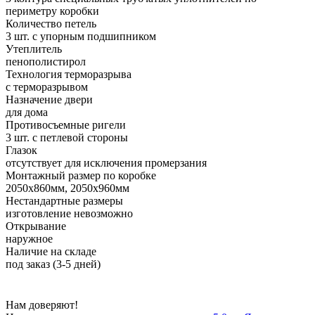
периметру коробки
Количество петель
3 шт. с упорным подшипником
Утеплитель
пенополистирол
Технология терморазрыва
с терморазрывом
Назначение двери
для дома
Противосъемные ригели
3 шт. с петлевой стороны
Глазок
отсутствует для исключения промерзания
Монтажный размер по коробке
2050х860мм, 2050х960мм
Нестандартные размеры
изготовление невозможно
Открывание
наружное
Наличие на складе
под заказ (3-5 дней)
Нам доверяют!