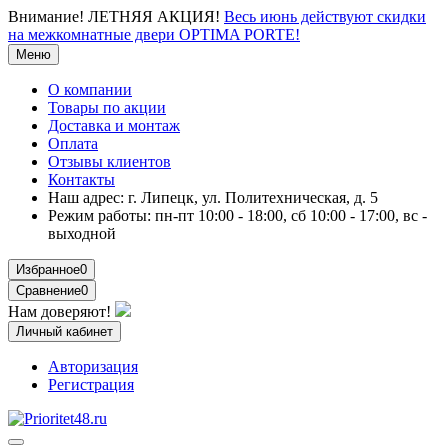
Внимание!
ЛЕТНЯЯ АКЦИЯ!
Весь июнь действуют скидки
на межкомнатные двери OPTIMA PORTE!
Меню
О компании
Товары по акции
Доставка и монтаж
Оплата
Отзывы клиентов
Контакты
Наш адрес:
г. Липецк, ул. Политехническая, д. 5
Режим работы:
пн-пт 10:00 - 18:00, сб 10:00 - 17:00, вс -
выходной
Избранное
0
Сравнение
0
Нам доверяют!
Личный кабинет
Авторизация
Регистрация