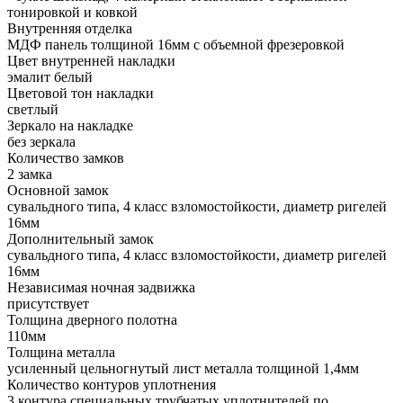
тонировкой и ковкой
Внутренняя отделка
МДФ панель толщиной 16мм с объемной фрезеровкой
Цвет внутренней накладки
эмалит белый
Цветовой тон накладки
светлый
Зеркало на накладке
без зеркала
Количество замков
2 замка
Основной замок
сувальдного типа, 4 класс взломостойкости, диаметр ригелей
16мм
Дополнительный замок
сувальдного типа, 4 класс взломостойкости, диаметр ригелей
16мм
Независимая ночная задвижка
присутствует
Толщина дверного полотна
110мм
Толщина металла
усиленный цельногнутый лист металла толщиной 1,4мм
Количество контуров уплотнения
3 контура специальных трубчатых уплотнителей по