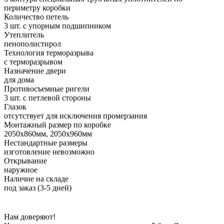
периметру коробки
Количество петель
3 шт. с упорным подшипником
Утеплитель
пенополистирол
Технология терморазрыва
с терморазрывом
Назначение двери
для дома
Противосъемные ригели
3 шт. с петлевой стороны
Глазок
отсутствует для исключения промерзания
Монтажный размер по коробке
2050х860мм, 2050х960мм
Нестандартные размеры
изготовление невозможно
Открывание
наружное
Наличие на складе
под заказ (3-5 дней)
Нам доверяют!