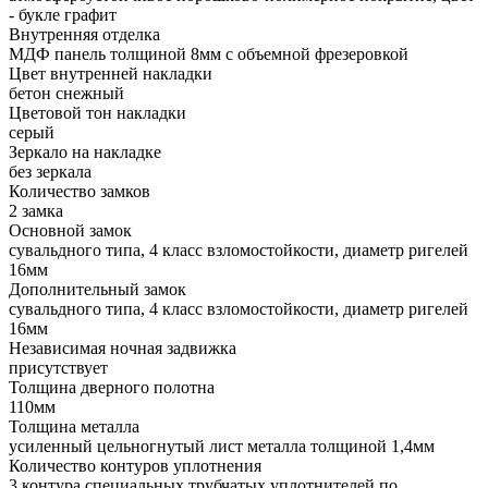
- букле графит
Внутренняя отделка
МДФ панель толщиной 8мм с объемной фрезеровкой
Цвет внутренней накладки
бетон снежный
Цветовой тон накладки
серый
Зеркало на накладке
без зеркала
Количество замков
2 замка
Основной замок
сувальдного типа, 4 класс взломостойкости, диаметр ригелей
16мм
Дополнительный замок
сувальдного типа, 4 класс взломостойкости, диаметр ригелей
16мм
Независимая ночная задвижка
присутствует
Толщина дверного полотна
110мм
Толщина металла
усиленный цельногнутый лист металла толщиной 1,4мм
Количество контуров уплотнения
3 контура специальных трубчатых уплотнителей по