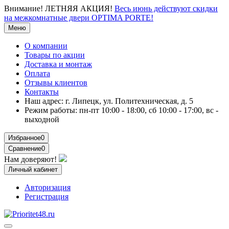
Внимание!
ЛЕТНЯЯ АКЦИЯ!
Весь июнь действуют скидки
на межкомнатные двери OPTIMA PORTE!
Меню
О компании
Товары по акции
Доставка и монтаж
Оплата
Отзывы клиентов
Контакты
Наш адрес:
г. Липецк, ул. Политехническая, д. 5
Режим работы:
пн-пт 10:00 - 18:00, сб 10:00 - 17:00, вс -
выходной
Избранное
0
Сравнение
0
Нам доверяют!
Личный кабинет
Авторизация
Регистрация