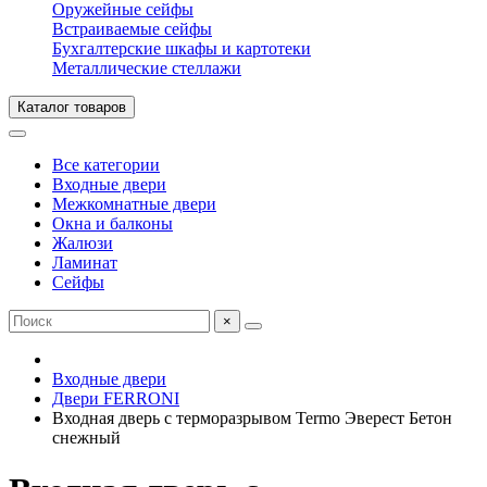
Оружейные сейфы
Встраиваемые сейфы
Бухгалтерские шкафы и картотеки
Металлические стеллажи
Каталог товаров
Все категории
Входные двери
Межкомнатные двери
Окна и балконы
Жалюзи
Ламинат
Сейфы
×
Входные двери
Двери FERRONI
Входная дверь с терморазрывом Termo Эверест Бетон
снежный