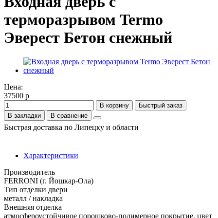
Входная дверь с
терморазрывом Termo
Эверест Бетон снежный
Цена:
37500 р
В корзину
Быстрый заказ
В закладки
В сравнение
Быстрая доставка по Липецку и области
Характеристики
Производитель
FERRONI (г. Йошкар-Ола)
Тип отделки двери
металл / накладка
Внешняя отделка
атмосфероустойчивое порошково-полимерное покрытие, цвет