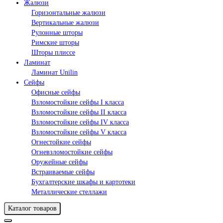
Жалюзи
Горизонтальные жалюзи
Вертикальные жалюзи
Рулонные шторы
Римские шторы
Шторы плиссе
Ламинат
Ламинат Unilin
Сейфы
Офисные сейфы
Взломостойкие сейфы I класса
Взломостойкие сейфы II класса
Взломостойкие сейфы IV класса
Взломостойкие сейфы V класса
Огнестойкие сейфы
Огневзломостойкие сейфы
Оружейные сейфы
Встраиваемые сейфы
Бухгалтерские шкафы и картотеки
Металлические стеллажи
Каталог товаров