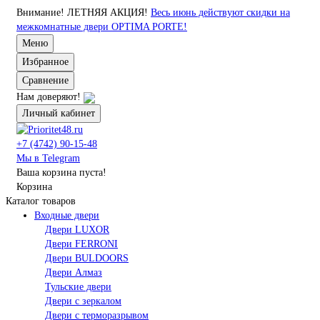
Внимание!
ЛЕТНЯЯ АКЦИЯ!
Весь июнь действуют скидки на
межкомнатные двери OPTIMA PORTE!
Меню
Избранное
Сравнение
Нам доверяют!
Личный кабинет
+7 (4742) 90-15-48
Мы в Telegram
Ваша корзина пуста!
Корзина
Каталог товаров
Входные двери
Двери LUXOR
Двери FERRONI
Двери BULDOORS
Двери Алмаз
Тульские двери
Двери с зеркалом
Двери с терморазрывом