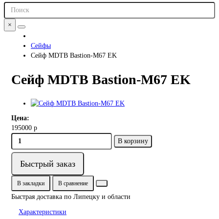
×
Сейфы
Сейф MDTB Bastion-M67 EK
Сейф MDTB Bastion-M67 EK
Цена:
195000 р
В корзину
Быстрый заказ
В закладки
В сравнение
Быстрая доставка по Липецку и области
Характеристики