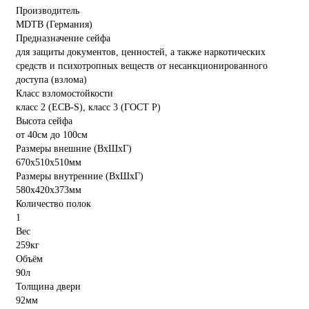
Производитель
MDTB (Германия)
Предназначение сейфа
для защиты документов, ценностей, а также наркотических
средств и психотропных веществ от несанкционированного
доступа (взлома)
Класс взломостойкости
класс 2 (ECB-S), класс 3 (ГОСТ Р)
Высота сейфа
от 40см до 100см
Размеры внешние (ВхШхГ)
670x510x510мм
Размеры внутренние (ВхШхГ)
580x420x373мм
Количество полок
1
Вес
259кг
Объём
90л
Толщина двери
92мм