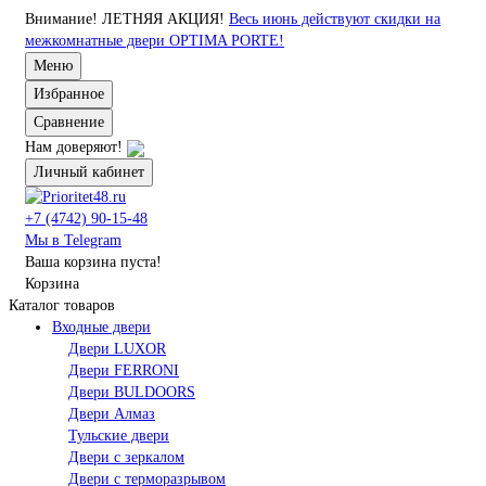
Внимание!
ЛЕТНЯЯ АКЦИЯ!
Весь июнь действуют скидки на
межкомнатные двери OPTIMA PORTE!
Меню
Избранное
Сравнение
Нам доверяют!
Личный кабинет
+7 (4742) 90-15-48
Мы в Telegram
Ваша корзина пуста!
Корзина
Каталог товаров
Входные двери
Двери LUXOR
Двери FERRONI
Двери BULDOORS
Двери Алмаз
Тульские двери
Двери с зеркалом
Двери с терморазрывом