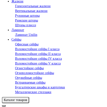
Жалюзи
Горизонтальные жалюзи
Вертикальные жалюзи
Рулонные шторы
Римские шторы
Шторы плиссе
Ламинат
Ламинат Unilin
Сейфы
Офисные сейфы
Взломостойкие сейфы I класса
Взломостойкие сейфы II класса
Взломостойкие сейфы IV класса
Взломостойкие сейфы V класса
Огнестойкие сейфы
Огневзломостойкие сейфы
Оружейные сейфы
Встраиваемые сейфы
Бухгалтерские шкафы и картотеки
Металлические стеллажи
Каталог товаров