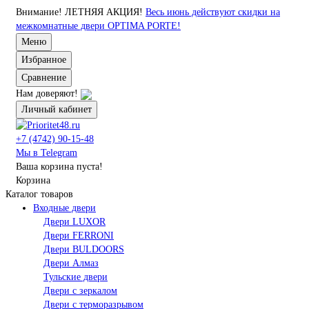
Внимание!
ЛЕТНЯЯ АКЦИЯ!
Весь июнь действуют скидки на
межкомнатные двери OPTIMA PORTE!
Меню
Избранное
Сравнение
Нам доверяют!
Личный кабинет
+7 (4742) 90-15-48
Мы в Telegram
Ваша корзина пуста!
Корзина
Каталог товаров
Входные двери
Двери LUXOR
Двери FERRONI
Двери BULDOORS
Двери Алмаз
Тульские двери
Двери с зеркалом
Двери с терморазрывом