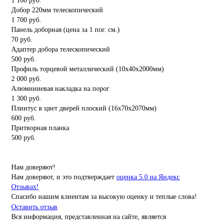
1 100 руб.
Добор 220мм телескопический
1 700 руб.
Панель доборная (цена за 1 пог. см.)
70 руб.
Адаптер добора телескопический
500 руб.
Профиль торцевой металлический (10x40x2000мм)
2 000 руб.
Алюминиевая накладка на порог
1 300 руб.
Плинтус в цвет дверей плоский (16x70x2070мм)
600 руб.
Притворная планка
500 руб.
Нам доверяют!
Нам доверяют, и это подтверждает
оценка 5.0 на Яндекс
Отзывах!
Спасибо нашим клиентам за высокую оценку и теплые слова!
Оставить отзыв
Вся информация, представленная на сайте, является