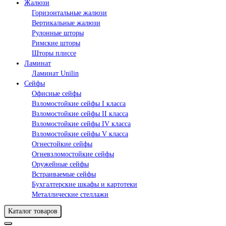
Жалюзи
Горизонтальные жалюзи
Вертикальные жалюзи
Рулонные шторы
Римские шторы
Шторы плиссе
Ламинат
Ламинат Unilin
Сейфы
Офисные сейфы
Взломостойкие сейфы I класса
Взломостойкие сейфы II класса
Взломостойкие сейфы IV класса
Взломостойкие сейфы V класса
Огнестойкие сейфы
Огневзломостойкие сейфы
Оружейные сейфы
Встраиваемые сейфы
Бухгалтерские шкафы и картотеки
Металлические стеллажи
Каталог товаров