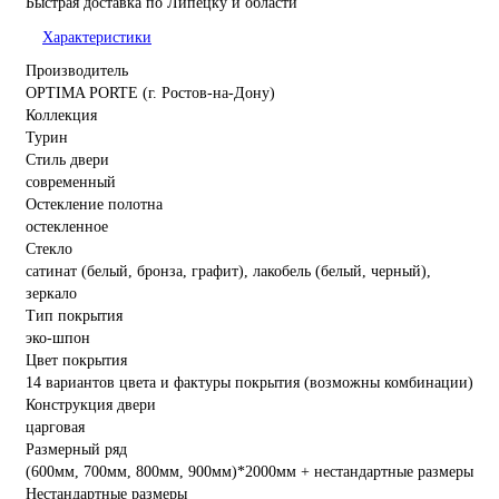
Быстрая доставка по Липецку и области
Характеристики
Производитель
OPTIMA PORTE (г. Ростов-на-Дону)
Коллекция
Турин
Стиль двери
современный
Остекление полотна
остекленное
Стекло
сатинат (белый, бронза, графит), лакобель (белый, черный),
зеркало
Тип покрытия
эко-шпон
Цвет покрытия
14 вариантов цвета и фактуры покрытия (возможны комбинации)
Конструкция двери
царговая
Размерный ряд
(600мм, 700мм, 800мм, 900мм)*2000мм + нестандартные размеры
Нестандартные размеры