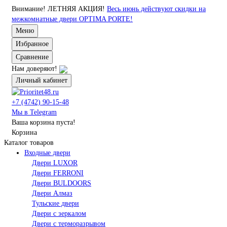
Внимание!
ЛЕТНЯЯ АКЦИЯ!
Весь июнь действуют скидки на
межкомнатные двери OPTIMA PORTE!
Меню
Избранное
Сравнение
Нам доверяют!
Личный кабинет
+7 (4742) 90-15-48
Мы в Telegram
Ваша корзина пуста!
Корзина
Каталог товаров
Входные двери
Двери LUXOR
Двери FERRONI
Двери BULDOORS
Двери Алмаз
Тульские двери
Двери с зеркалом
Двери с терморазрывом