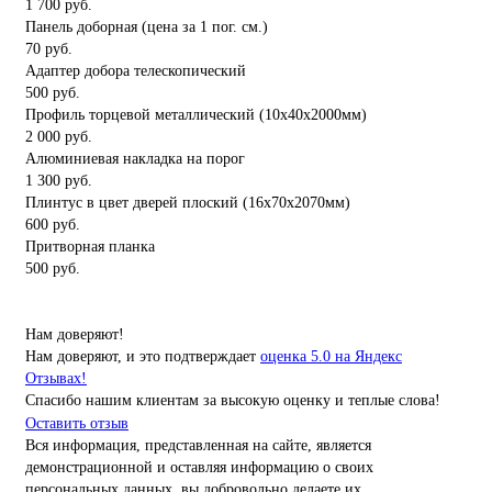
1 700 руб.
Панель доборная (цена за 1 пог. см.)
70 руб.
Адаптер добора телескопический
500 руб.
Профиль торцевой металлический (10x40x2000мм)
2 000 руб.
Алюминиевая накладка на порог
1 300 руб.
Плинтус в цвет дверей плоский (16x70x2070мм)
600 руб.
Притворная планка
500 руб.
Нам доверяют!
Нам доверяют, и это подтверждает
оценка 5.0 на Яндекс
Отзывах!
Спасибо нашим клиентам за высокую оценку и теплые слова!
Оставить отзыв
Вся информация, представленная на сайте, является
демонстрационной и оставляя информацию о своих
персональных данных, вы добровольно делаете их