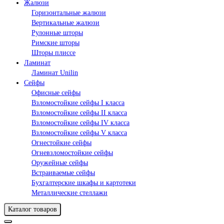
Жалюзи
Горизонтальные жалюзи
Вертикальные жалюзи
Рулонные шторы
Римские шторы
Шторы плиссе
Ламинат
Ламинат Unilin
Сейфы
Офисные сейфы
Взломостойкие сейфы I класса
Взломостойкие сейфы II класса
Взломостойкие сейфы IV класса
Взломостойкие сейфы V класса
Огнестойкие сейфы
Огневзломостойкие сейфы
Оружейные сейфы
Встраиваемые сейфы
Бухгалтерские шкафы и картотеки
Металлические стеллажи
Каталог товаров