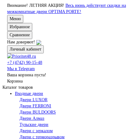
Внимание!
ЛЕТНЯЯ АКЦИЯ!
Весь июнь действуют скидки на
межкомнатные двери OPTIMA PORTE!
Меню
Избранное
Сравнение
Нам доверяют!
Личный кабинет
+7 (4742) 90-15-48
Мы в Telegram
Ваша корзина пуста!
Корзина
Каталог товаров
Входные двери
Двери LUXOR
Двери FERRONI
Двери BULDOORS
Двери Алмаз
Тульские двери
Двери с зеркалом
Двери с терморазрывом