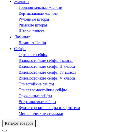
Жалюзи
Горизонтальные жалюзи
Вертикальные жалюзи
Рулонные шторы
Римские шторы
Шторы плиссе
Ламинат
Ламинат Unilin
Сейфы
Офисные сейфы
Взломостойкие сейфы I класса
Взломостойкие сейфы II класса
Взломостойкие сейфы IV класса
Взломостойкие сейфы V класса
Огнестойкие сейфы
Огневзломостойкие сейфы
Оружейные сейфы
Встраиваемые сейфы
Бухгалтерские шкафы и картотеки
Металлические стеллажи
Каталог товаров