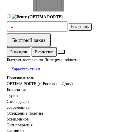
В корзину
Быстрый заказ
В закладки
В сравнение
Быстрая доставка по Липецку и области
Характеристики
Производитель
OPTIMA PORTE (г. Ростов-на-Дону)
Коллекция
Турин
Стиль двери
современный
Остекление полотна
остекленное
Тип покрытия
эко-шпон