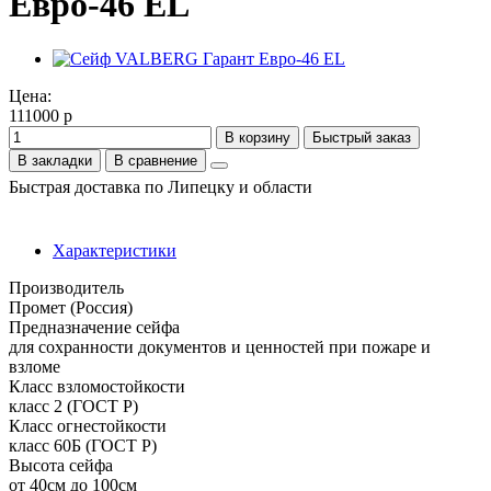
Евро-46 EL
Цена:
111000 р
В корзину
Быстрый заказ
В закладки
В сравнение
Быстрая доставка по Липецку и области
Характеристики
Производитель
Промет (Россия)
Предназначение сейфа
для сохранности документов и ценностей при пожаре и
взломе
Класс взломостойкости
класс 2 (ГОСТ Р)
Класс огнестойкости
класс 60Б (ГОСТ Р)
Высота сейфа
от 40см до 100см