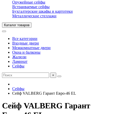
Оружейные сейфы
Встраиваемые сейфы
Бухгалтерские шкафы и картотеки
Металлические стеллажи
Каталог товаров
Все категории
Входные двери
Межкомнатные двери
Окна и балконы
Жалюзи
Ламинат
Сейфы
×
Сейфы
Сейф VALBERG Гарант Евро-46 EL
Сейф VALBERG Гарант