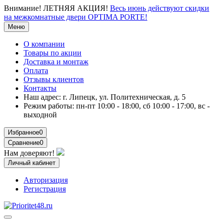
Внимание!
ЛЕТНЯЯ АКЦИЯ!
Весь июнь действуют скидки
на межкомнатные двери OPTIMA PORTE!
Меню
О компании
Товары по акции
Доставка и монтаж
Оплата
Отзывы клиентов
Контакты
Наш адрес:
г. Липецк, ул. Политехническая, д. 5
Режим работы:
пн-пт 10:00 - 18:00, сб 10:00 - 17:00, вс -
выходной
Избранное
0
Сравнение
0
Нам доверяют!
Личный кабинет
Авторизация
Регистрация