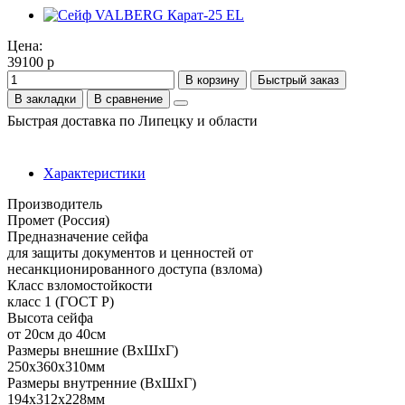
Цена:
39100 р
В корзину
Быстрый заказ
В закладки
В сравнение
Быстрая доставка по Липецку и области
Характеристики
Производитель
Промет (Россия)
Предназначение сейфа
для защиты документов и ценностей от
несанкционированного доступа (взлома)
Класс взломостойкости
класс 1 (ГОСТ Р)
Высота сейфа
от 20см до 40см
Размеры внешние (ВхШхГ)
250x360x310мм
Размеры внутренние (ВхШхГ)
194x312x228мм