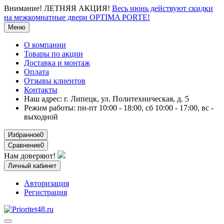
Внимание!
ЛЕТНЯЯ АКЦИЯ!
Весь июнь действуют скидки
на межкомнатные двери OPTIMA PORTE!
Меню
О компании
Товары по акции
Доставка и монтаж
Оплата
Отзывы клиентов
Контакты
Наш адрес:
г. Липецк, ул. Политехническая, д. 5
Режим работы:
пн-пт 10:00 - 18:00, сб 10:00 - 17:00, вс -
выходной
Избранное
0
Сравнение
0
Нам доверяют!
Личный кабинет
Авторизация
Регистрация