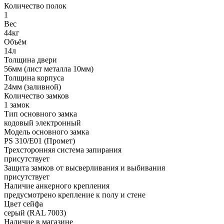
Количество полок
1
Вес
44кг
Объём
14л
Толщина двери
56мм (лист металла 10мм)
Толщина корпуса
24мм (заливной)
Количество замков
1 замок
Тип основного замка
кодовый электронный
Модель основного замка
PS 310/E01 (Промет)
Трехсторонняя система запирания
присутствует
Защита замков от высверливания и выбивания
присутствует
Наличие анкерного крепления
предусмотрено крепление к полу и стене
Цвет сейфа
серый (RAL 7003)
Наличие в магазине