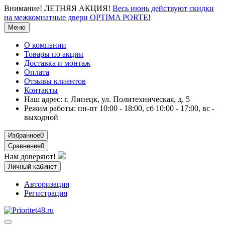
Внимание!
ЛЕТНЯЯ АКЦИЯ!
Весь июнь действуют скидки
на межкомнатные двери OPTIMA PORTE!
Меню
О компании
Товары по акции
Доставка и монтаж
Оплата
Отзывы клиентов
Контакты
Наш адрес:
г. Липецк, ул. Политехническая, д. 5
Режим работы:
пн-пт 10:00 - 18:00, сб 10:00 - 17:00, вс -
выходной
Избранное
0
Сравнение
0
Нам доверяют!
Личный кабинет
Авторизация
Регистрация