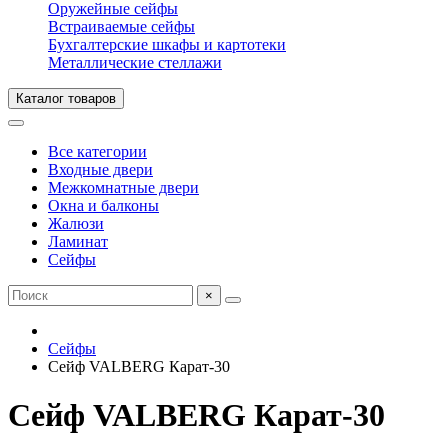
Оружейные сейфы
Встраиваемые сейфы
Бухгалтерские шкафы и картотеки
Металлические стеллажи
Каталог товаров
Все категории
Входные двери
Межкомнатные двери
Окна и балконы
Жалюзи
Ламинат
Сейфы
×
Сейфы
Сейф VALBERG Карат-30
Сейф VALBERG Карат-30