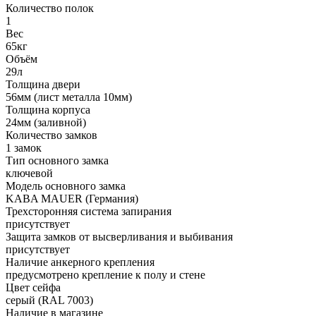
Количество полок
1
Вес
65кг
Объём
29л
Толщина двери
56мм (лист металла 10мм)
Толщина корпуса
24мм (заливной)
Количество замков
1 замок
Тип основного замка
ключевой
Модель основного замка
KABA MAUER (Германия)
Трехсторонняя система запирания
присутствует
Защита замков от высверливания и выбивания
присутствует
Наличие анкерного крепления
предусмотрено крепление к полу и стене
Цвет сейфа
серый (RAL 7003)
Наличие в магазине