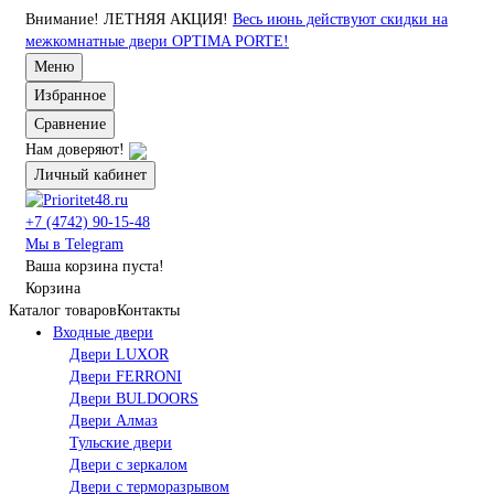
Внимание!
ЛЕТНЯЯ АКЦИЯ!
Весь июнь действуют скидки на
межкомнатные двери OPTIMA PORTE!
Меню
Избранное
Сравнение
Нам доверяют!
Личный кабинет
+7 (4742) 90-15-48
Мы в Telegram
Ваша корзина пуста!
Корзина
Каталог товаров
Контакты
Входные двери
Двери LUXOR
Двери FERRONI
Двери BULDOORS
Двери Алмаз
Тульские двери
Двери с зеркалом
Двери с терморазрывом