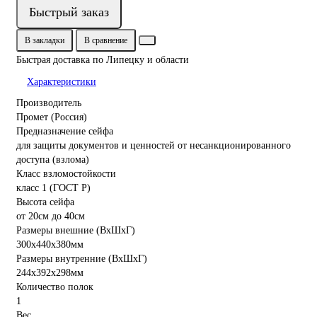
Быстрый заказ
В закладки
В сравнение
Быстрая доставка по Липецку и области
Характеристики
Производитель
Промет (Россия)
Предназначение сейфа
для защиты документов и ценностей от несанкционированного
доступа (взлома)
Класс взломостойкости
класс 1 (ГОСТ Р)
Высота сейфа
от 20см до 40см
Размеры внешние (ВхШхГ)
300x440x380мм
Размеры внутренние (ВхШхГ)
244x392x298мм
Количество полок
1
Вес