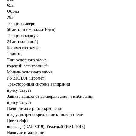
65кг
Объём
29л
Толщина двери
56мм (лист металла 10мм)
Толщина корпуса
24мм (заливной)
Количество замков
1 замок
Тип основного замка
кодовый электронный
Модель основного замка
PS 310/E01 (Промет)
Трехсторонняя система запирания
присутствует
Защита замков от высверливания и выбивания
присутствует
Наличие анкерного крепления
предусмотрено крепление к полу и стене
Цвет сейфа
шоколад (RAL 8019), бежевый (RAL 1015)
Наличие в магазине