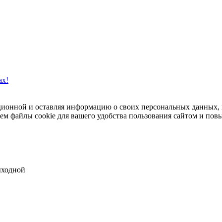
ах!
ационной и оставляя информацию о своих персональных данных,
м файлы cookie для вашего удобства пользования сайтом и пов
выходной