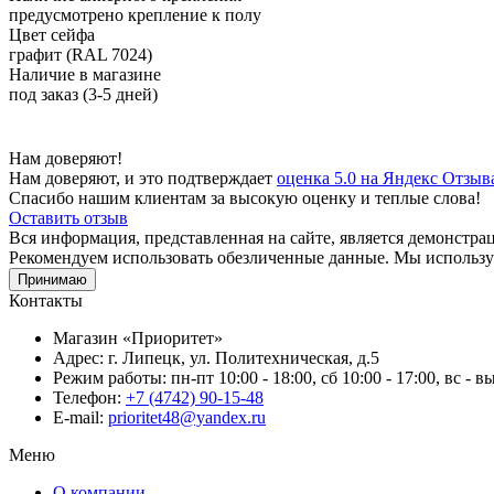
предусмотрено крепление к полу
Цвет сейфа
графит (RAL 7024)
Наличие в магазине
под заказ (3-5 дней)
Нам доверяют!
Нам доверяют, и это подтверждает
оценка 5.0 на Яндекс Отзыв
Спасибо нашим клиентам за высокую оценку и теплые слова!
Оставить отзыв
Вся информация, представленная на сайте, является демонстр
Рекомендуем использовать обезличенные данные. Мы используе
Принимаю
Контакты
Магазин «Приоритет»
Адрес:
г. Липецк, ул. Политехническая, д.5
Режим работы:
пн-пт 10:00 - 18:00, сб 10:00 - 17:00, вс - 
Телефон:
+7 (4742) 90-15-48
E-mail:
prioritet48@yandex.ru
Меню
О компании