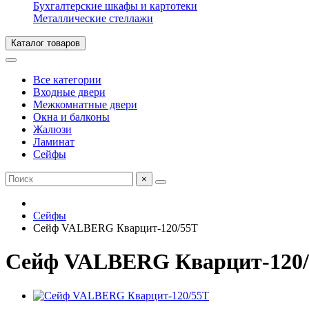
Бухгалтерские шкафы и картотеки
Металлические стеллажи
Каталог товаров
Все категории
Входные двери
Межкомнатные двери
Окна и балконы
Жалюзи
Ламинат
Сейфы
×
Сейфы
Сейф VALBERG Кварцит-120/55T
Сейф VALBERG Кварцит-120