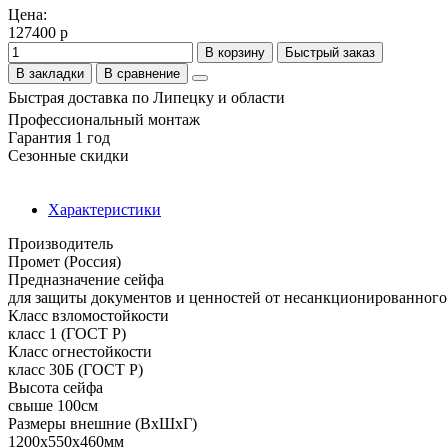
Цена:
127400 р
В корзину
Быстрый заказ
В закладки
В сравнение
Быстрая доставка по Липецку и области
Профессиональный монтаж
Гарантия 1 год
Сезонные скидки
Характеристики
Производитель
Промет (Россия)
Предназначение сейфа
для защиты документов и ценностей от несанкционированного 
Класс взломостойкости
класс 1 (ГОСТ Р)
Класс огнестойкости
класс 30Б (ГОСТ Р)
Высота сейфа
свыше 100см
Размеры внешние (ВхШхГ)
1200x550x460мм