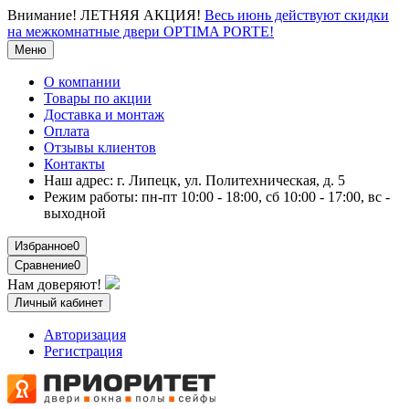
Внимание!
ЛЕТНЯЯ АКЦИЯ!
Весь июнь действуют скидки
на межкомнатные двери OPTIMA PORTE!
Меню
О компании
Товары по акции
Доставка и монтаж
Оплата
Отзывы клиентов
Контакты
Наш адрес:
г. Липецк, ул. Политехническая, д. 5
Режим работы:
пн-пт 10:00 - 18:00, сб 10:00 - 17:00, вс -
выходной
Избранное
0
Сравнение
0
Нам доверяют!
Личный кабинет
Авторизация
Регистрация