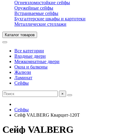
Огневзломостойкие сейфы
Оружейные сейфы
Встраиваемые сейфы
Бухгалтерские шкафы и картотеки
Металлические стеллажи
Каталог товаров
Все категории
Входные двери
Межкомнатные двери
Окна и балконы
Жалюзи
Ламинат
Сейфы
×
Сейфы
Сейф VALBERG Кварцит-120T
Сейф VALBERG