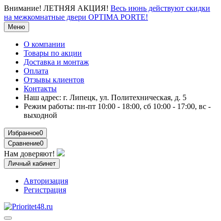
Внимание!
ЛЕТНЯЯ АКЦИЯ!
Весь июнь действуют скидки
на межкомнатные двери OPTIMA PORTE!
Меню
О компании
Товары по акции
Доставка и монтаж
Оплата
Отзывы клиентов
Контакты
Наш адрес:
г. Липецк, ул. Политехническая, д. 5
Режим работы:
пн-пт 10:00 - 18:00, сб 10:00 - 17:00, вс -
выходной
Избранное
0
Сравнение
0
Нам доверяют!
Личный кабинет
Авторизация
Регистрация