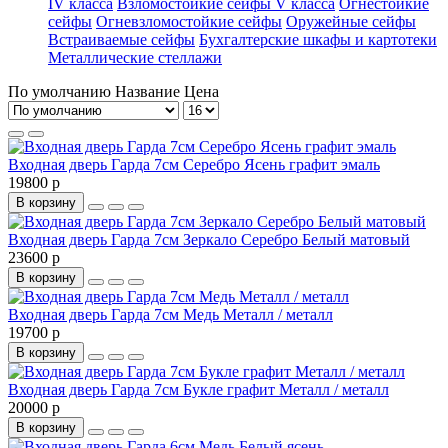
IV класса
Взломостойкие сейфы V класса
Огнестойкие
сейфы
Огневзломостойкие сейфы
Оружейные сейфы
Встраиваемые сейфы
Бухгалтерские шкафы и картотеки
Металлические стеллажи
По умолчанию
Название
Цена
Входная дверь Гарда 7см Серебро Ясень графит эмаль
19800 р
В корзину
Входная дверь Гарда 7см Зеркало Серебро Белый матовый
23600 р
В корзину
Входная дверь Гарда 7см Медь Металл / металл
19700 р
В корзину
Входная дверь Гарда 7см Букле графит Металл / металл
20000 р
В корзину