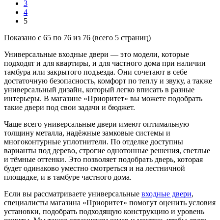
3
4
5
Показано с 65 по 76 из 76 (всего 5 страниц)
Универсальные входные двери — это модели, которые
подходят и для квартиры, и для частного дома при наличии
тамбура или закрытого подъезда. Они сочетают в себе
достаточную безопасность, комфорт по теплу и звуку, а также
универсальный дизайн, который легко вписать в разные
интерьеры. В магазине «Приоритет» вы можете подобрать
такие двери под свои задачи и бюджет.
Чаще всего универсальные двери имеют оптимальную
толщину металла, надёжные замковые системы и
многоконтурные уплотнители. По отделке доступны
варианты под дерево, строгие однотонные решения, светлые
и тёмные оттенки. Это позволяет подобрать дверь, которая
будет одинаково уместно смотреться и на лестничной
площадке, и в тамбуре частного дома.
Если вы рассматриваете универсальные
входные двери
,
специалисты магазина «Приоритет» помогут оценить условия
установки, подобрать подходящую конструкцию и уровень