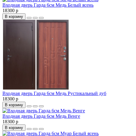
Входная дверь Гарда 6см Медь Белый ясень
18300 р
В корзину
Входная дверь Гарда 6см Медь Рустикальный дуб
18300 р
В корзину
Входная дверь Гарда 6см Медь Венге
18300 р
В корзину