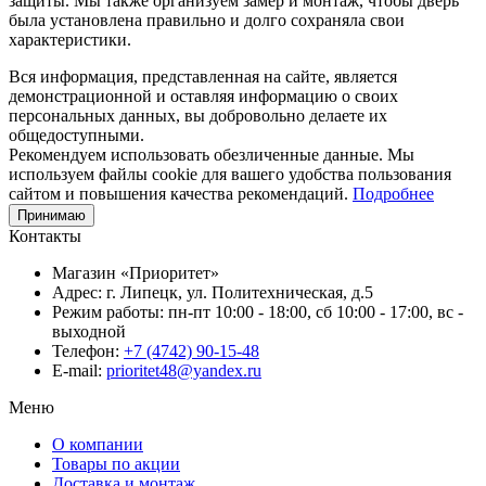
защиты. Мы также организуем замер и монтаж, чтобы дверь
была установлена правильно и долго сохраняла свои
характеристики.
Вся информация, представленная на сайте, является
демонстрационной и оставляя информацию о своих
персональных данных, вы добровольно делаете их
общедоступными.
Рекомендуем использовать обезличенные данные. Мы
используем файлы cookie для вашего удобства пользования
сайтом и повышения качества рекомендаций.
Подробнее
Принимаю
Контакты
Магазин «Приоритет»
Адрес:
г. Липецк, ул. Политехническая, д.5
Режим работы:
пн-пт 10:00 - 18:00, сб 10:00 - 17:00, вс -
выходной
Телефон:
+7 (4742) 90-15-48
E-mail:
prioritet48@yandex.ru
Меню
О компании
Товары по акции
Доставка и монтаж