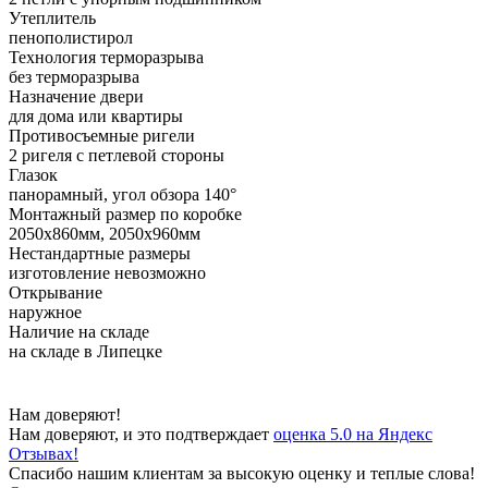
Утеплитель
пенополистирол
Технология терморазрыва
без терморазрыва
Назначение двери
для дома или квартиры
Противосъемные ригели
2 ригеля с петлевой стороны
Глазок
панорамный, угол обзора 140°
Монтажный размер по коробке
2050х860мм, 2050х960мм
Нестандартные размеры
изготовление невозможно
Открывание
наружное
Наличие на складе
на складе в Липецке
Нам доверяют!
Нам доверяют, и это подтверждает
оценка 5.0 на Яндекс
Отзывах!
Спасибо нашим клиентам за высокую оценку и теплые слова!