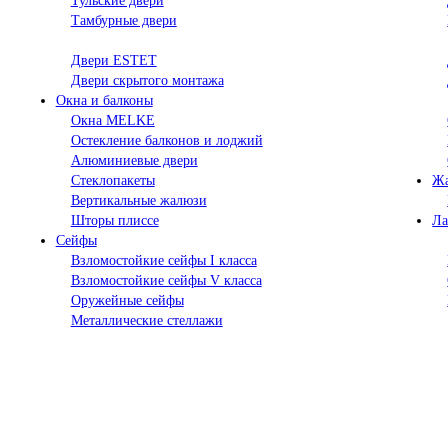
Тульские двери
Тамбурные двери
Двери ESTET
Двери скрытого монтажа
Окна и балконы
Окна MELKE
Остекление балконов и лоджий
Алюминиевые двери
Стеклопакеты
Ж
Вертикальные жалюзи
Шторы плиссе
Ла
Сейфы
Взломостойкие сейфы I класса
Взломостойкие сейфы V класса
Оружейные сейфы
Металлические стеллажи