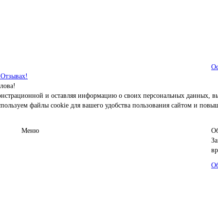
Ос
 Отзывах!
лова!
емонстрационной и оставляя информацию о своих персональных данных, в
пользуем файлы cookie для вашего удобства пользования сайтом и повы
Меню
Об
За
вр
Об