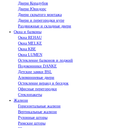
Двери Корадубов
Двери Юнидорс
Двери скрытого монтажа
Двери и перегородки купе
Раздвижные и складные двери
Окна и балконы
Окна REHAU
Окна MELKE
Окна KBE
Окна LUMEN
Остекление балконов и лоджий
Подоконники DANKE
Детские замки BSL
Алюминиевые двери
Остекление веранд и беседок
Офисные перегородки
Стеклопакеты
Жалюзи
Горизонтальные жалюзи
Вертикальные жалюзи
Рулонные шторы
Римские шторы