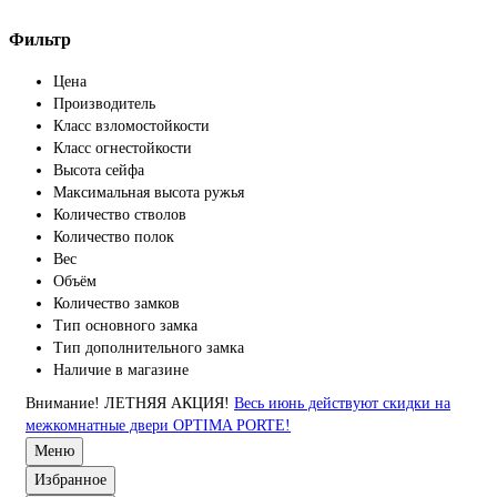
Фильтр
Цена
Производитель
Класс взломостойкости
Класс огнестойкости
Высота сейфа
Максимальная высота ружья
Количество стволов
Количество полок
Вес
Объём
Количество замков
Тип основного замка
Тип дополнительного замка
Наличие в магазине
Внимание!
ЛЕТНЯЯ АКЦИЯ!
Весь июнь действуют скидки на
межкомнатные двери OPTIMA PORTE!
Меню
Избранное