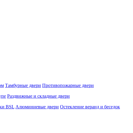
ом
Тамбурные двери
Противопожарные двери
упе
Раздвижные и складные двери
мки BSL
Алюминиевые двери
Остекление веранд и беседок